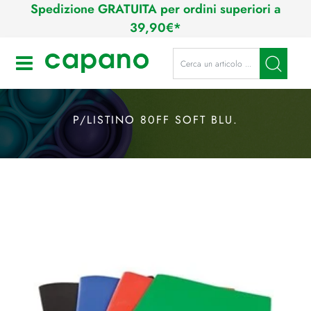
Spedizione GRATUITA per ordini superiori a
39,90€*
La modifica di un filtro aggiorna a
Open
P/LISTINO 80FF SOFT BLU.