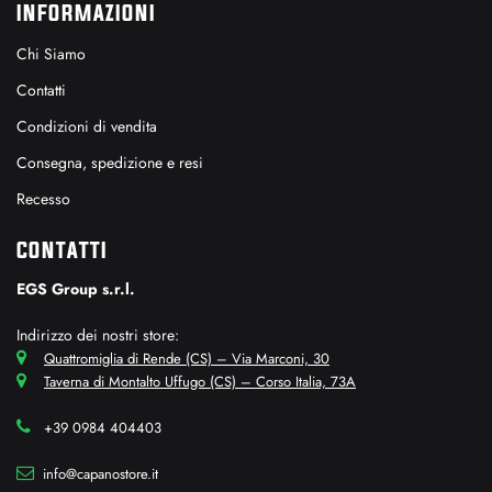
INFORMAZIONI
Chi Siamo
Contatti
Condizioni di vendita
Consegna, spedizione e resi
Recesso
CONTATTI
EGS Group s.r.l.
Indirizzo dei nostri store:
Quattromiglia di Rende (CS) – Via Marconi, 30
Taverna di Montalto Uffugo (CS) – Corso Italia, 73A
+39 0984 404403
info@capanostore.it