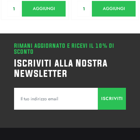
Quantità
Quantità
AGGIUNGI
AGGIUNGI
RIMANI AGGIORNATO E RICEVI IL 10% DI
SCONTO
Iscriviti alla Nostra
Newsletter