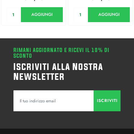
Quantità
Quantità
AGGIUNGI
AGGIUNGI
RIMANI AGGIORNATO E RICEVI IL 10% DI
SCONTO
Iscriviti alla Nostra
Newsletter