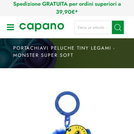
Spedizione GRATUITA per ordini superiori a
39,90€*
La modifica di un filtro aggiorna a
Open
PORTACHIAVI PELUCHE TINY LEGAMI -
MONSTER SUPER SOFT