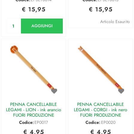
€ 15,95
€ 15,95
Quantità
Articolo Esaurito
AGGIUNGI
PENNA CANCELLABILE
PENNA CANCELLABILE
LEGAMI - LION - ink arancio
LEGAMI - CORGI - ink nero
FUORI PRODUZIONE
FUORI PRODUZIONE
Codice:
EP0017
Codice:
EP0020
€ 4,95
€ 4,95