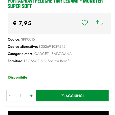
PORTACHIAVI PELUCHE TINY LEGAMI - MONSTER
SUPER SOFT
€ 7,95
Codice:
SPK0015
Codice alternativo:
8052694039295
Categoria Merc:
GADGET - SALVADANAI
Fornitore:
LEGAMI S.p.A. Società Benefit
Disponibile
Quantità
AGGIUNGI
Quantità