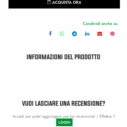
ACQUISTA ORA
Condividi anche su:
INFORMAZIONI DEL PRODOTTO
VUOI LASCIARE UNA RECENSIONE?
Accedi per poter aggiungere una tua recensione! / Effettua il
LOGIN