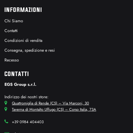
INFORMAZIONI
Chi Siamo
Contatti
Condizioni di vendita
Consegna, spedizione e resi
Recesso
CONTATTI
EGS Group s.r.l.
Indirizzo dei nostri store:
Quattromiglia di Rende (CS) – Via Marconi, 30
Taverna di Montalto Uffugo (CS) – Corso Italia, 73A
+39 0984 404403