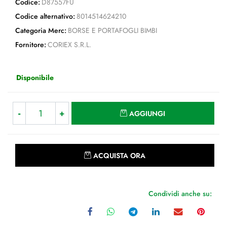
Codice:
D87557FU
Codice alternativo:
8014514624210
Categoria Merc:
BORSE E PORTAFOGLI BIMBI
Fornitore:
CORIEX S.R.L.
Disponibile
Quantità
AGGIUNGI
Quantità
ACQUISTA ORA
Condividi anche su: