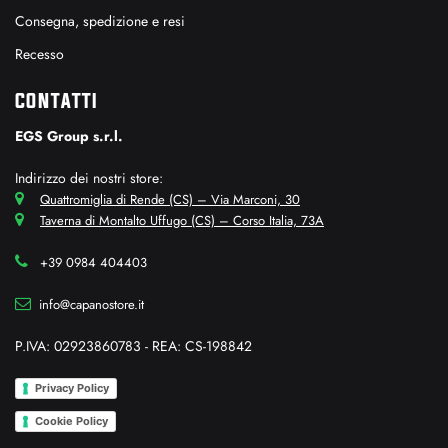
Consegna, spedizione e resi
Recesso
CONTATTI
EGS Group s.r.l.
Indirizzo dei nostri store:
Quattromiglia di Rende (CS) – Via Marconi, 30
Taverna di Montalto Uffugo (CS) – Corso Italia, 73A
+39 0984 404403
info@capanostore.it
P.IVA: 02923860783 - REA: CS-198842
Privacy Policy
Cookie Policy