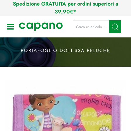
Spedizione GRATUITA per ordini superiori a
39,90€*
La modifica di un filtro aggiorna a
Open
PORTAFOGLIO DOTT.SSA PELUCHE