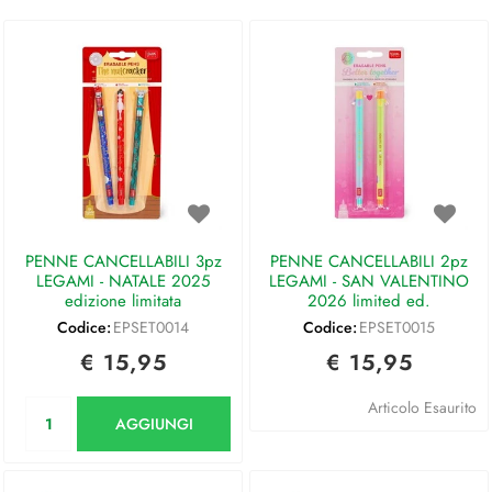
PENNE CANCELLABILI 3pz
PENNE CANCELLABILI 2pz
LEGAMI - NATALE 2025
LEGAMI - SAN VALENTINO
edizione limitata
2026 limited ed.
Codice:
EPSET0014
Codice:
EPSET0015
€ 15,95
€ 15,95
Quantità
Articolo Esaurito
AGGIUNGI