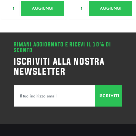
Quantità
Quantità
AGGIUNGI
AGGIUNGI
RIMANI AGGIORNATO E RICEVI IL 10% DI
SCONTO
Iscriviti alla Nostra
Newsletter