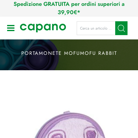
Spedizione GRATUITA per ordini superiori a
39,90€*
La modifica di un filtro aggiorna a
Open
PORTAMONETE MOFUMOFU RABBIT