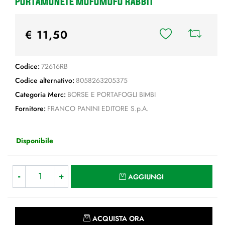
PORTAMONETE MOFUMOFU RABBIT
€ 11,50
Codice:
72616RB
Codice alternativo:
8058263205375
Categoria Merc:
BORSE E PORTAFOGLI BIMBI
Fornitore:
FRANCO PANINI EDITORE S.p.A.
Disponibile
Quantità
AGGIUNGI
Quantità
ACQUISTA ORA