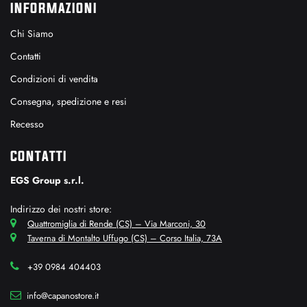
INFORMAZIONI
Chi Siamo
Contatti
Condizioni di vendita
Consegna, spedizione e resi
Recesso
CONTATTI
EGS Group s.r.l.
Indirizzo dei nostri store:
Quattromiglia di Rende (CS) – Via Marconi, 30
Taverna di Montalto Uffugo (CS) – Corso Italia, 73A
+39 0984 404403
info@capanostore.it