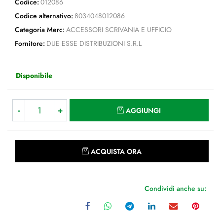
Codice:
012086
Codice alternativo:
8034048012086
Categoria Merc:
ACCESSORI SCRIVANIA E UFFICIO
Fornitore:
DUE ESSE DISTRIBUZIONI S.R.L
Disponibile
Quantità
AGGIUNGI
Quantità
ACQUISTA ORA
Condividi anche su: