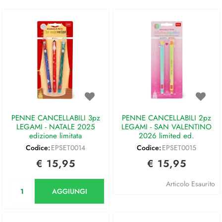
PENNE CANCELLABILI 3pz
PENNE CANCELLABILI 2pz
LEGAMI - NATALE 2025
LEGAMI - SAN VALENTINO
edizione limitata
2026 limited ed.
Codice:
EPSET0014
Codice:
EPSET0015
€ 15,95
€ 15,95
Quantità
Articolo Esaurito
AGGIUNGI