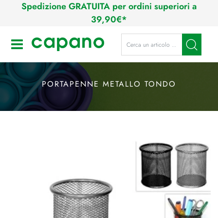
Spedizione GRATUITA per ordini superiori a
39,90€*
La modifica di un filtro aggiorna a
Open
PORTAPENNE METALLO TONDO