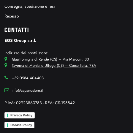
Consegna, spedizione e resi
Recesso
CONTATTI
EGS Group s.r.l.
Indirizzo dei nostri store:
Quattromiglia di Rende (CS) – Via Marconi, 30
Taverna di Montalto Uffugo (CS) – Corso Italia, 73A
+39 0984 404403
info@capanostore.it
P.IVA: 02923860783 - REA: CS-198842
Privacy Policy
Cookie Policy