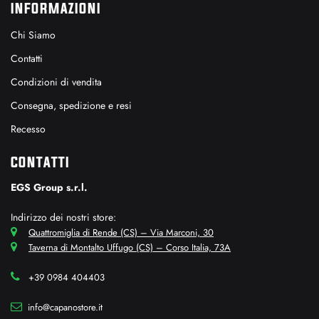
INFORMAZIONI
Chi Siamo
Contatti
Condizioni di vendita
Consegna, spedizione e resi
Recesso
CONTATTI
EGS Group s.r.l.
Indirizzo dei nostri store:
Quattromiglia di Rende (CS) – Via Marconi, 30
Taverna di Montalto Uffugo (CS) – Corso Italia, 73A
+39 0984 404403
info@capanostore.it