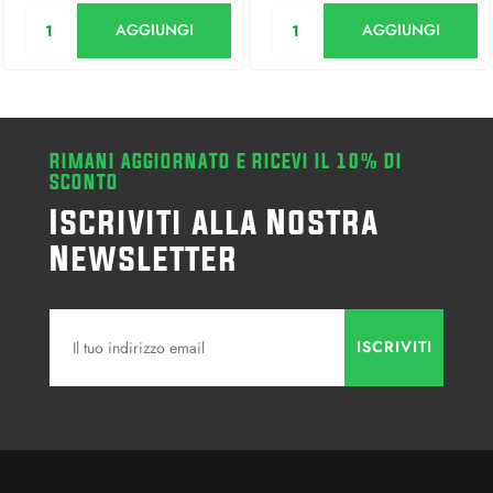
Quantità
Quantità
AGGIUNGI
AGGIUNGI
RIMANI AGGIORNATO E RICEVI IL 10% DI
SCONTO
Iscriviti alla Nostra
Newsletter