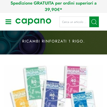
Spedizione GRATUITA per ordini superiori a
39,90€*
La modifica di un filtro aggiorna a
Open
RICAMBI RINFORZATI 1 RIGO.