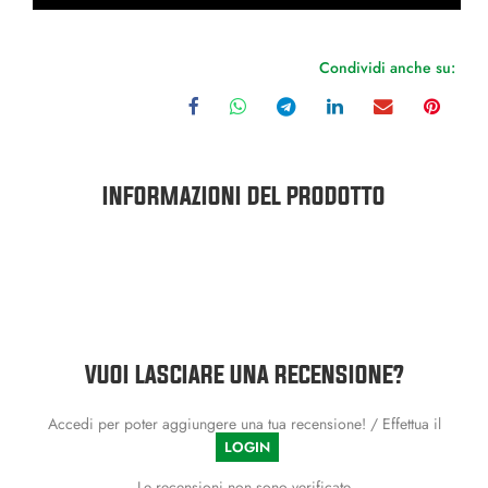
Condividi anche su:
INFORMAZIONI DEL PRODOTTO
VUOI LASCIARE UNA RECENSIONE?
Accedi per poter aggiungere una tua recensione! / Effettua il
LOGIN
Le recensioni non sono verificate