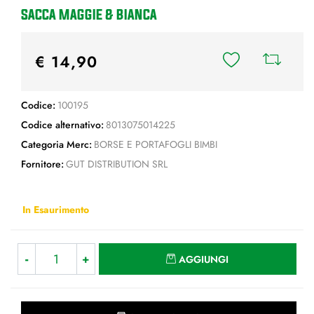
SACCA MAGGIE & BIANCA
€ 14,90
Codice:
100195
Codice alternativo:
8013075014225
Categoria Merc:
BORSE E PORTAFOGLI BIMBI
Fornitore:
GUT DISTRIBUTION SRL
In Esaurimento
Quantità
AGGIUNGI
Quantità