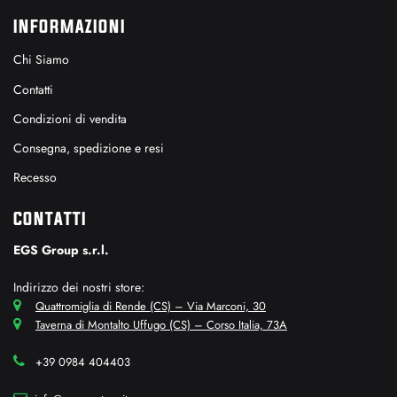
INFORMAZIONI
Chi Siamo
Contatti
Condizioni di vendita
Consegna, spedizione e resi
Recesso
CONTATTI
EGS Group s.r.l.
Indirizzo dei nostri store:
Quattromiglia di Rende (CS) – Via Marconi, 30
Taverna di Montalto Uffugo (CS) – Corso Italia, 73A
+39 0984 404403