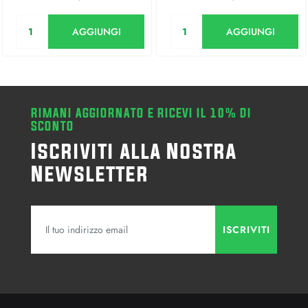
Quantità
Quantità
AGGIUNGI
AGGIUNGI
RIMANI AGGIORNATO E RICEVI IL 10% DI
SCONTO
Iscriviti alla Nostra
Newsletter