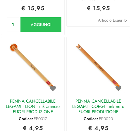
€ 15,95
€ 15,95
Quantità
Articolo Esaurito
AGGIUNGI
PENNA CANCELLABILE
PENNA CANCELLABILE
LEGAMI - LION - ink arancio
LEGAMI - CORGI - ink nero
FUORI PRODUZIONE
FUORI PRODUZIONE
Codice:
EP0017
Codice:
EP0020
€ 4,95
€ 4,95