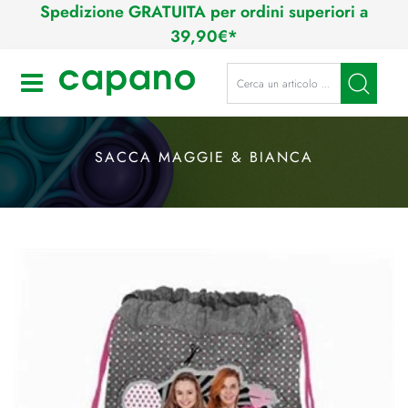
Spedizione GRATUITA per ordini superiori a
39,90€*
La modifica di un filtro aggiorna a
Open
SACCA MAGGIE & BIANCA