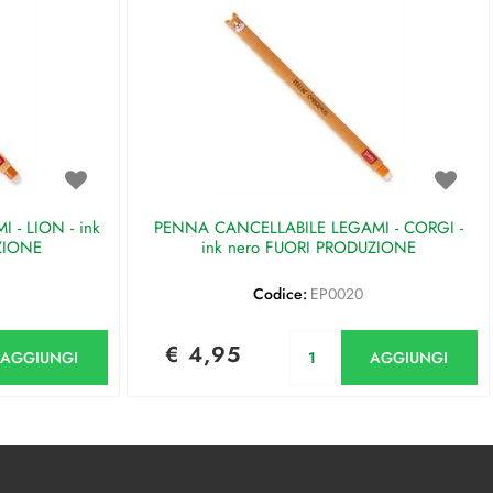
- LION - ink
PENNA CANCELLABILE LEGAMI - CORGI -
ZIONE
ink nero FUORI PRODUZIONE
Codice:
EP0020
antità
Quantità
€ 4,95
AGGIUNGI
AGGIUNGI