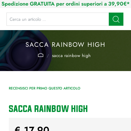
Spedizione GRATUITA per ordini superiori a 39,90€*
La modifica di un filtro aggiorna automaticamente gli altri filtri disponibi
SACCA RAINBOW HIGH
sacca rainbow high
RECENSISCI PER PRIMO QUESTO ARTICOLO
SACCA RAINBOW HIGH
€ 17,90