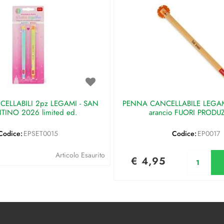
ELLABILI 2pz LEGAMI - SAN
PENNA CANCELLABILE LEGAMI 
TINO 2026 limited ed.
arancio FUORI PRODU
Codice:
EPSET0015
Codice:
EP0017
Qu
Articolo Esaurito
€ 4,95