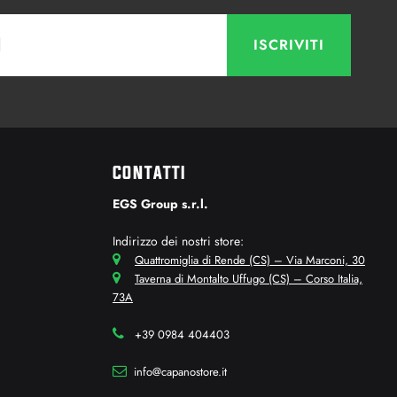
CONTATTI
EGS Group s.r.l.
Indirizzo dei nostri store:
Quattromiglia di Rende (CS) – Via Marconi, 30
Taverna di Montalto Uffugo (CS) – Corso Italia,
73A
+39 0984 404403
info@capanostore.it