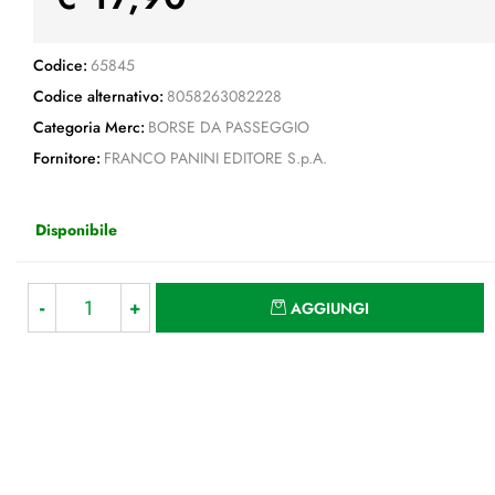
Codice:
65845
Codice alternativo:
8058263082228
Categoria Merc:
BORSE DA PASSEGGIO
Fornitore:
FRANCO PANINI EDITORE S.p.A.
Disponibile
Quantità
AGGIUNGI