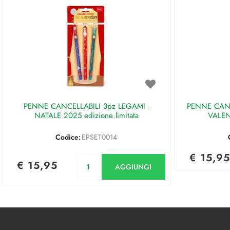
PENNE CANCELLABILI 3pz LEGAMI -
PENNE CANC
NATALE 2025 edizione limitata
VALEN
Codice:
EPSET0014
€ 15,95
Quantità
€ 15,95
AGGIUNGI