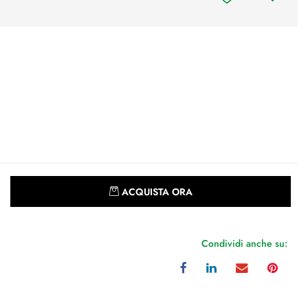
Quantità
ACQUISTA ORA
Condividi anche su: