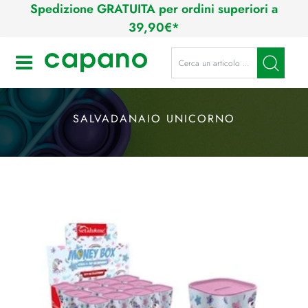
Spedizione GRATUITA per ordini superiori a
39,90€*
La modifica di un filtro aggiorna a
Open
SALVADANAIO UNICORNO