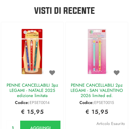
VISTI DI RECENTE
PENNE CANCELLABILI 3pz
PENNE CANCELLABILI 2pz
LEGAMI - NATALE 2025
LEGAMI - SAN VALENTINO
edizione limitata
2026 limited ed.
Codice:
EPSET0014
Codice:
EPSET0015
€ 15,95
€ 15,95
Quantità
Articolo Esaurito
AGGIUNGI