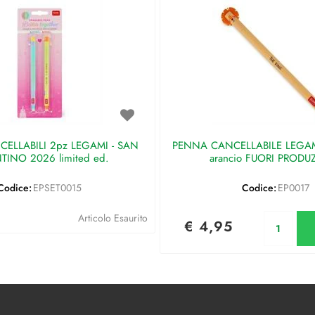
ELLABILI 2pz LEGAMI - SAN
PENNA CANCELLABILE LEGAMI 
TINO 2026 limited ed.
arancio FUORI PRODU
Codice:
EPSET0015
Codice:
EP0017
Qu
Articolo Esaurito
€ 4,95