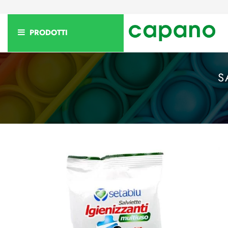
PRODOTTI
S