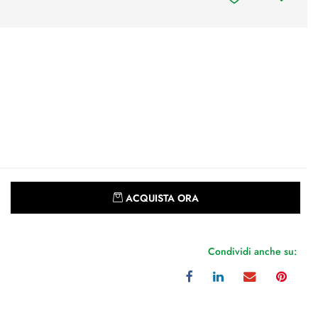
Quantità
ACQUISTA ORA
Condividi anche su: