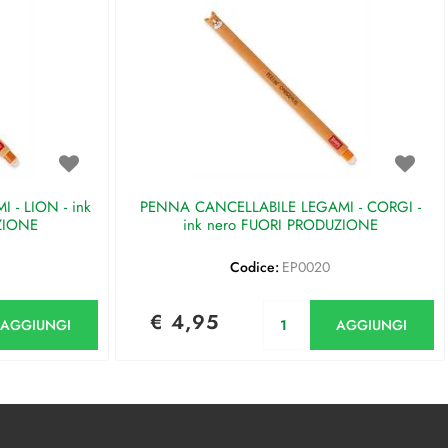
- LION - ink
PENNA CANCELLABILE LEGAMI - CORGI -
ZIONE
ink nero FUORI PRODUZIONE
Codice:
EP0020
antità
Quantità
€ 4,95
AGGIUNGI
AGGIUNGI