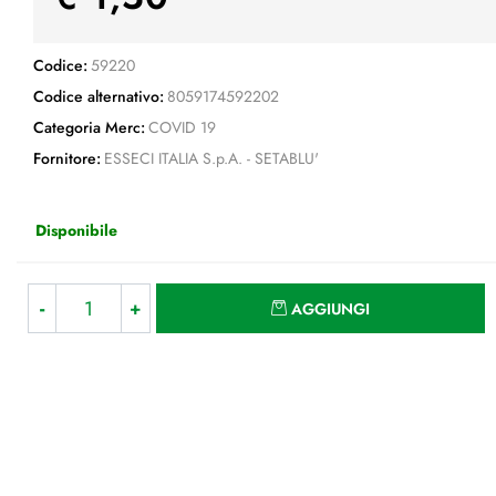
Codice:
59220
Codice alternativo:
8059174592202
Categoria Merc:
COVID 19
Fornitore:
ESSECI ITALIA S.p.A. - SETABLU'
Disponibile
Quantità
AGGIUNGI