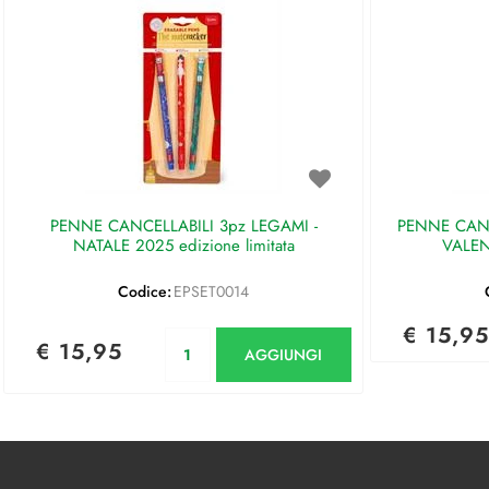
PENNE CANCELLABILI 3pz LEGAMI -
PENNE CANC
NATALE 2025 edizione limitata
VALEN
Codice:
EPSET0014
€ 15,95
Quantità
€ 15,95
AGGIUNGI