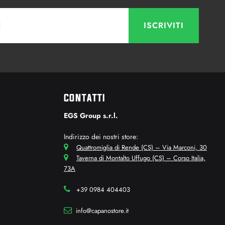
CONTATTI
EGS Group s.r.l.
Indirizzo dei nostri store:
Quattromiglia di Rende (CS) – Via Marconi, 30
Taverna di Montalto Uffugo (CS) – Corso Italia,
73A
+39 0984 404403
info@capanostore.it