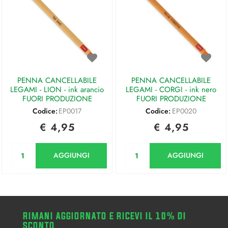
PENNA CANCELLABILE
PENNA CANCELLABILE
LEGAMI - LION - ink arancio
LEGAMI - CORGI - ink nero
FUORI PRODUZIONE
FUORI PRODUZIONE
Codice:
EP0017
Codice:
EP0020
€ 4,95
€ 4,95
Quantità
Quantità
AGGIUNGI
AGGIUNGI
RIMANI AGGIORNATO E RICEVI IL 10% DI
SCONTO