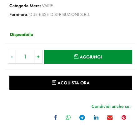
Categoria Merc:
VARIE
Fornitore:
DUE ESSE DISTRIBUZIONI S.R.L
Disponibile
Quantità
AGGIUNGI
Quantità
ACQUISTA ORA
Condividi anche su: