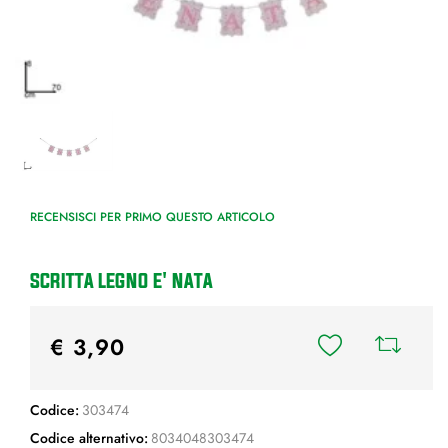
RECENSISCI PER PRIMO QUESTO ARTICOLO
SCRITTA LEGNO E' NATA
€ 3,90
Codice:
303474
Codice alternativo:
8034048303474