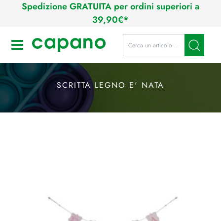
Spedizione GRATUITA per ordini superiori a
39,90€*
La modifica di un filtro aggiorna a
Open
SCRITTA LEGNO E' NATA