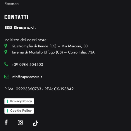
Recesso
CONTATTI
EGS Group s.r.l.
Indirizzo dei nostri store:
Quattromiglia di Rende (CS) – Via Marconi, 30
Taverna di Montalto Uffugo (CS) – Corso Italia, 73A
+39 0984 404403
info@capanostore.it
P.IVA: 02923860783 - REA: CS-198842
Privacy Policy
Cookie Policy