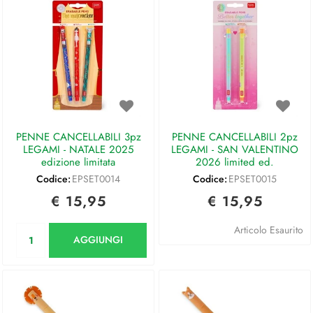
PENNE CANCELLABILI 3pz
PENNE CANCELLABILI 2pz
LEGAMI - NATALE 2025
LEGAMI - SAN VALENTINO
edizione limitata
2026 limited ed.
Codice:
EPSET0014
Codice:
EPSET0015
€ 15,95
€ 15,95
Quantità
Articolo Esaurito
AGGIUNGI