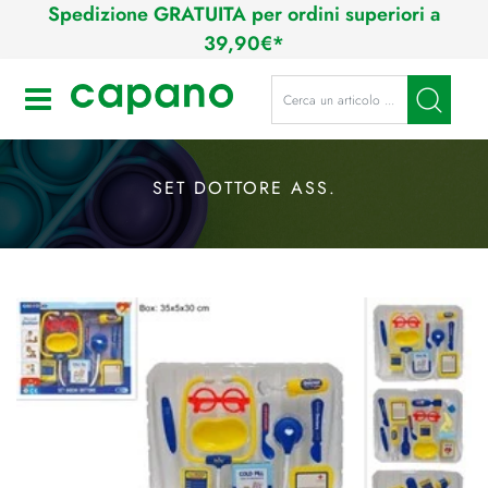
Spedizione GRATUITA per ordini superiori a
39,90€*
La modifica di un filtro aggiorna a
Open
SET DOTTORE ASS.