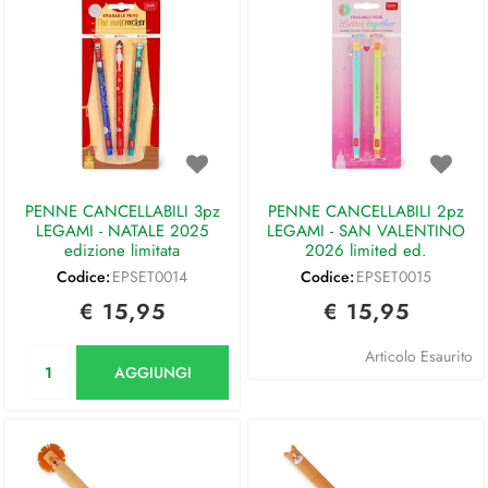
PENNE CANCELLABILI 3pz
PENNE CANCELLABILI 2pz
LEGAMI - NATALE 2025
LEGAMI - SAN VALENTINO
edizione limitata
2026 limited ed.
Codice:
EPSET0014
Codice:
EPSET0015
€ 15,95
€ 15,95
Quantità
Articolo Esaurito
AGGIUNGI