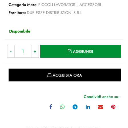
Categoria Merc:
PICCOLI LAVORATORI - ACCESSORI
Fornitore:
DUE ESSE DISTRIBUZIONI S.R.L
Disponibile
Quantità
AGGIUNGI
Quantità
ACQUISTA ORA
Condividi anche su: