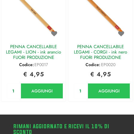
PENNA CANCELLABILE
PENNA CANCELLABILE
LEGAMI - LION - ink arancio
LEGAMI - CORGI - ink nero
FUORI PRODUZIONE
FUORI PRODUZIONE
Codice:
EP0017
Codice:
EP0020
€ 4,95
€ 4,95
Quantità
Quantità
AGGIUNGI
AGGIUNGI
RIMANI AGGIORNATO E RICEVI IL 10% DI
SCONTO