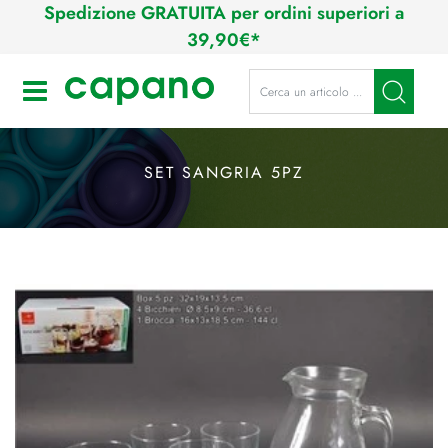
Spedizione GRATUITA per ordini superiori a
39,90€*
La modifica di un filtro aggiorna a
Open
SET SANGRIA 5PZ