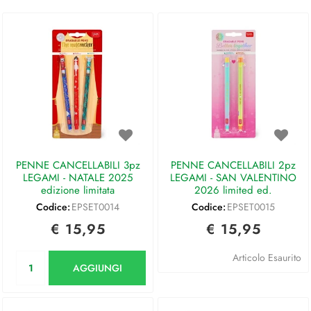
PENNE CANCELLABILI 3pz
PENNE CANCELLABILI 2pz
LEGAMI - NATALE 2025
LEGAMI - SAN VALENTINO
edizione limitata
2026 limited ed.
Codice:
EPSET0014
Codice:
EPSET0015
€ 15,95
€ 15,95
Quantità
Articolo Esaurito
AGGIUNGI