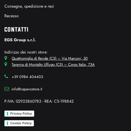
Consegna, spedizione e resi
Recesso
CONTATTI
EGS Group s.r.l.
Indirizzo dei nostri store:
Quattromiglia di Rende (CS) – Via Marconi, 30
Taverna di Montalto Uffugo (CS) – Corso Italia, 73A
+39 0984 404403
info@capanostore.it
P.IVA: 02923860783 - REA: CS-198842
Privacy Policy
Cookie Policy