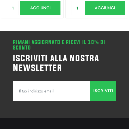
Quantità
Quantità
AGGIUNGI
AGGIUNGI
RIMANI AGGIORNATO E RICEVI IL 10% DI
SCONTO
Iscriviti alla Nostra
Newsletter