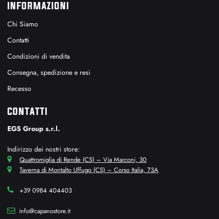
INFORMAZIONI
Chi Siamo
Contatti
Condizioni di vendita
Consegna, spedizione e resi
Recesso
CONTATTI
EGS Group s.r.l.
Indirizzo dei nostri store:
Quattromiglia di Rende (CS) – Via Marconi, 30
Taverna di Montalto Uffugo (CS) – Corso Italia, 73A
+39 0984 404403
info@capanostore.it