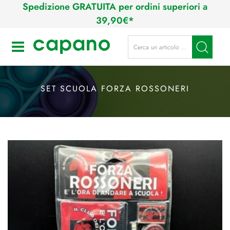
Spedizione GRATUITA per ordini superiori a
39,90€*
La modifica di un filtro aggiorna a
Open
SET SCUOLA FORZA ROSSONERI