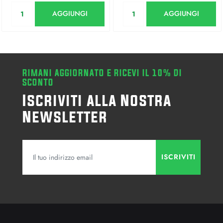
Quantità
Quantità
AGGIUNGI
AGGIUNGI
RIMANI AGGIORNATO E RICEVI IL 10% DI
SCONTO
Iscriviti alla Nostra
Newsletter