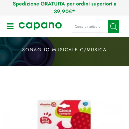
Spedizione GRATUITA per ordini superiori a
39,90€*
La modifica di un filtro aggiorna a
Open
SONAGLIO MUSICALE C/MUSICA