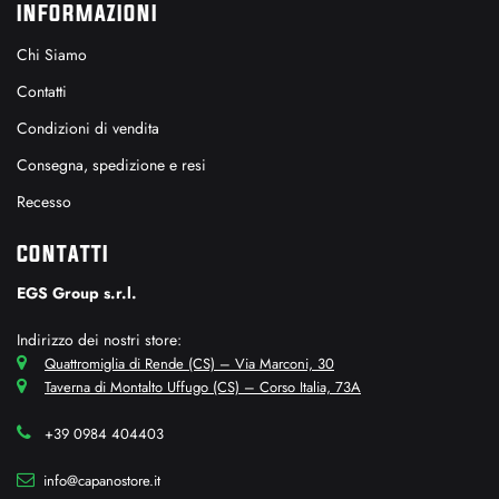
INFORMAZIONI
Chi Siamo
Contatti
Condizioni di vendita
Consegna, spedizione e resi
Recesso
CONTATTI
EGS Group s.r.l.
Indirizzo dei nostri store:
Quattromiglia di Rende (CS) – Via Marconi, 30
Taverna di Montalto Uffugo (CS) – Corso Italia, 73A
+39 0984 404403
info@capanostore.it