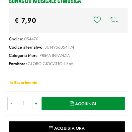
SONAGLIO MUSICALE C/MUSICA
€ 7,90
Codice:
05447X
Codice alternativo:
8014966054474
Categoria Merc:
PRIMA INFANZIA
Fornitore:
GLOBO GIOCATTOLI SpA
In Esaurimento
Quantità
AGGIUNGI
Quantità
ACQUISTA ORA