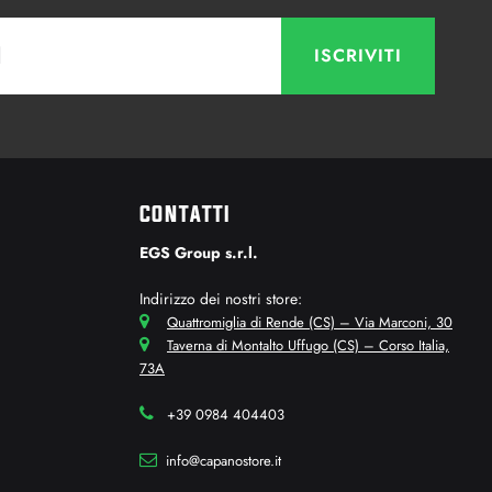
CONTATTI
EGS Group s.r.l.
Indirizzo dei nostri store:
Quattromiglia di Rende (CS) – Via Marconi, 30
Taverna di Montalto Uffugo (CS) – Corso Italia,
73A
+39 0984 404403
info@capanostore.it