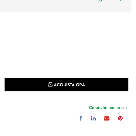
Quantità
ACQUISTA ORA
Condividi anche su: