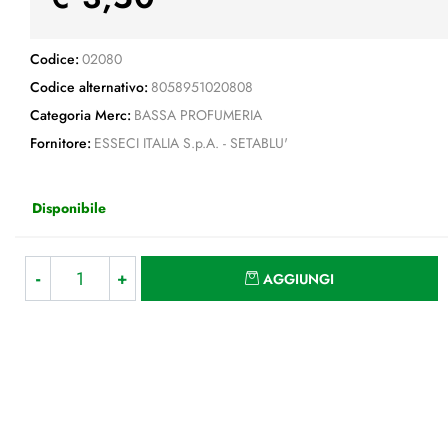
Codice:
02080
Codice alternativo:
8058951020808
Categoria Merc:
BASSA PROFUMERIA
Fornitore:
ESSECI ITALIA S.p.A. - SETABLU'
Disponibile
Quantità
AGGIUNGI