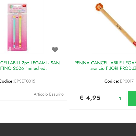
ELLABILI 2pz LEGAMI - SAN
PENNA CANCELLABILE LEGAMI 
TINO 2026 limited ed.
arancio FUORI PRODU
Codice:
EPSET0015
Codice:
EP0017
Qu
Articolo Esaurito
€ 4,95