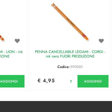
- LION - ink
PENNA CANCELLABILE LEGAMI - CORGI -
ZIONE
ink nero FUORI PRODUZIONE
Codice:
EP0020
antità
Quantità
€ 4,95
AGGIUNGI
AGGIUNGI