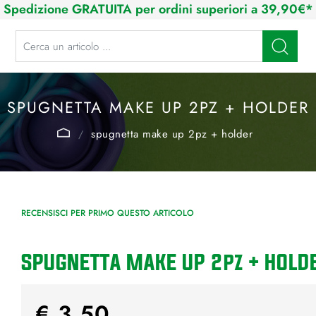
Spedizione GRATUITA per ordini superiori a 39,90€*
La modifica di un filtro aggiorna automaticamente gli altri filtri disponibi
SPUGNETTA MAKE UP 2PZ + HOLDER
spugnetta make up 2pz + holder
RECENSISCI PER PRIMO QUESTO ARTICOLO
SPUGNETTA MAKE UP 2pz + HOLD
€ 3,50