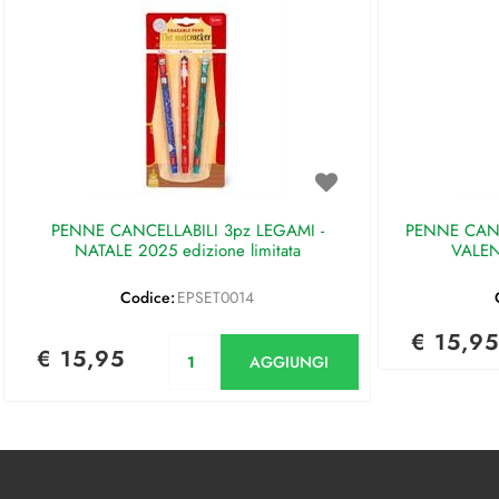
PENNE CANCELLABILI 3pz LEGAMI -
PENNE CANC
NATALE 2025 edizione limitata
VALEN
Codice:
EPSET0014
€ 15,95
Quantità
€ 15,95
AGGIUNGI