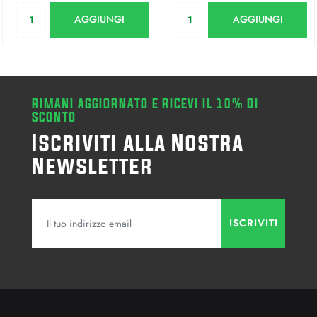
Quantità
Quantità
AGGIUNGI
AGGIUNGI
RIMANI AGGIORNATO E RICEVI IL 10% DI
SCONTO
Iscriviti alla Nostra
Newsletter