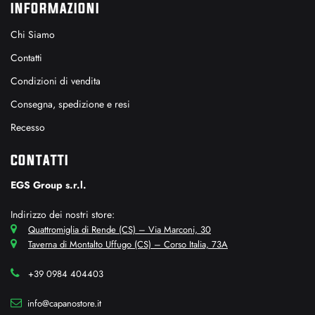
INFORMAZIONI
Chi Siamo
Contatti
Condizioni di vendita
Consegna, spedizione e resi
Recesso
CONTATTI
EGS Group s.r.l.
Indirizzo dei nostri store:
Quattromiglia di Rende (CS) – Via Marconi, 30
Taverna di Montalto Uffugo (CS) – Corso Italia, 73A
+39 0984 404403
info@capanostore.it