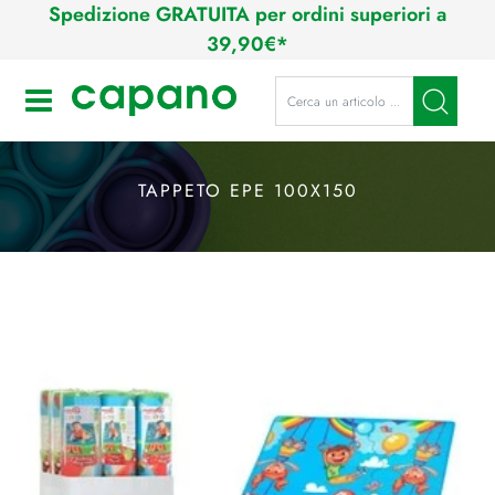
Spedizione GRATUITA per ordini superiori a
39,90€*
La modifica di un filtro aggiorna a
Open
TAPPETO EPE 100X150