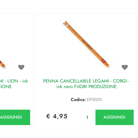
- LION - ink
PENNA CANCELLABILE LEGAMI - CORGI -
ZIONE
ink nero FUORI PRODUZIONE
Codice:
EP0020
antità
Quantità
€ 4,95
AGGIUNGI
AGGIUNGI