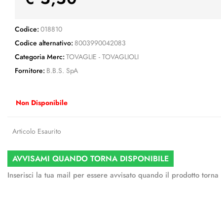
Codice:
018810
Codice alternativo:
8003990042083
Categoria Merc:
TOVAGLIE - TOVAGLIOLI
Fornitore:
B.B.S. SpA
Non Disponibile
Articolo Esaurito
AVVISAMI QUANDO TORNA DISPONIBILE
Inserisci la tua mail per essere avvisato quando il prodotto torna