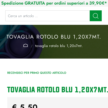
Spedizione GRATUITA per ordini superiori a 39,90€*
La modifica di un filtro aggiorna automaticamente gli altri filtri disponibi
TOVAGLIA ROTOLO BLU 1,20X7MT.
tovaglia rotolo blu 1,20x7mt.
RECENSISCI PER PRIMO QUESTO ARTICOLO
TOVAGLIA ROTOLO BLU 1,20x7mt
€ 5,50