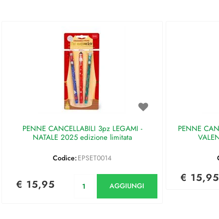
PENNE CANCELLABILI 3pz LEGAMI -
PENNE CANC
NATALE 2025 edizione limitata
VALEN
Codice:
EPSET0014
€ 15,95
Quantità
€ 15,95
AGGIUNGI