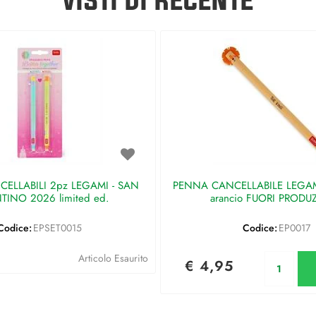
ELLABILI 2pz LEGAMI - SAN
PENNA CANCELLABILE LEGAMI 
TINO 2026 limited ed.
arancio FUORI PRODU
Codice:
EPSET0015
Codice:
EP0017
Qu
Articolo Esaurito
€ 4,95