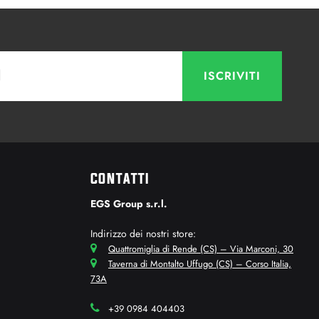
CONTATTI
EGS Group s.r.l.
Indirizzo dei nostri store:
Quattromiglia di Rende (CS) – Via Marconi, 30
Taverna di Montalto Uffugo (CS) – Corso Italia,
73A
+39 0984 404403