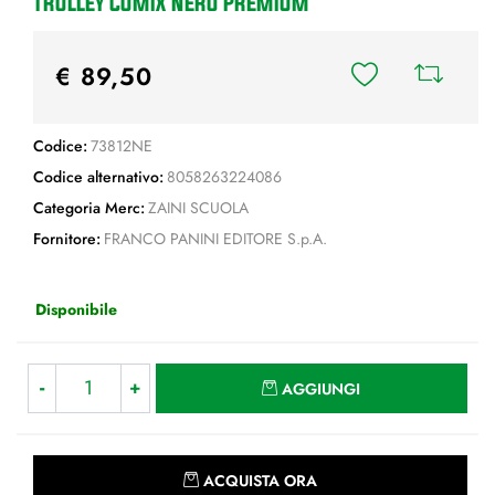
TROLLEY COMIX NERO PREMIUM
€ 89,50
Codice:
73812NE
Codice alternativo:
8058263224086
Categoria Merc:
ZAINI SCUOLA
Fornitore:
FRANCO PANINI EDITORE S.p.A.
Disponibile
Quantità
AGGIUNGI
Quantità
ACQUISTA ORA