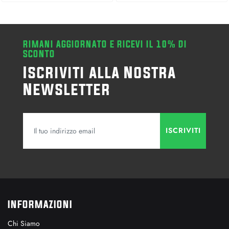
RIMANI AGGIORNATO E RICEVI IL 10% DI
SCONTO
Iscriviti alla Nostra
Newsletter
INFORMAZIONI
Chi Siamo