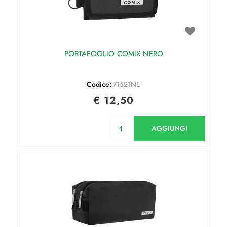
PORTAFOGLIO COMIX NERO
Codice:
71521NE
€ 12,50
Quantità
AGGIUNGI