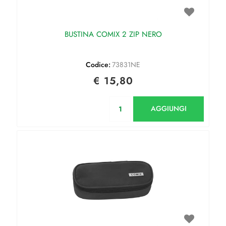
BUSTINA COMIX 2 ZIP NERO
Codice:
73831NE
€ 15,80
Quantità
AGGIUNGI