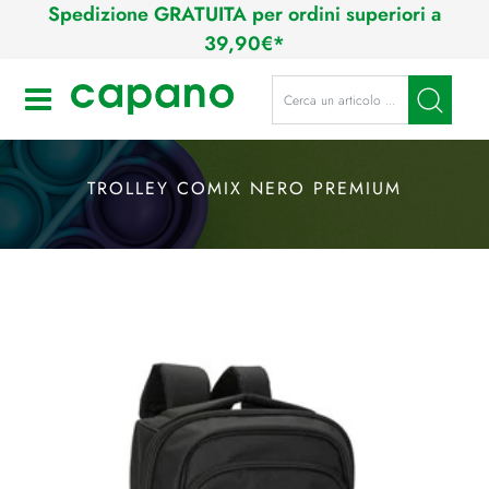
Spedizione GRATUITA per ordini superiori a
39,90€*
La modifica di un filtro aggiorna a
Open
TROLLEY COMIX NERO PREMIUM