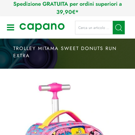
Spedizione GRATUITA per ordini superiori a
39,90€*
La modifica di un filtro aggiorna a
Open
TROLLEY MITAMA SWEET DONUTS RUN
EXTRA