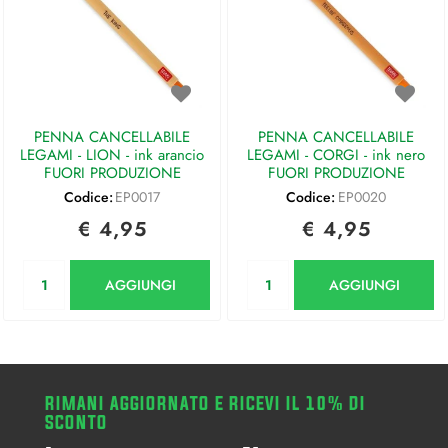
PENNA CANCELLABILE
PENNA CANCELLABILE
LEGAMI - LION - ink arancio
LEGAMI - CORGI - ink nero
FUORI PRODUZIONE
FUORI PRODUZIONE
Codice:
EP0017
Codice:
EP0020
€ 4,95
€ 4,95
Quantità
Quantità
AGGIUNGI
AGGIUNGI
RIMANI AGGIORNATO E RICEVI IL 10% DI
SCONTO