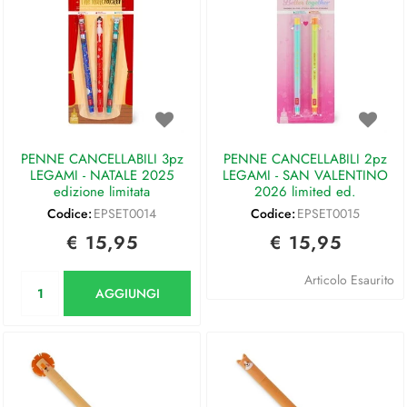
PENNE CANCELLABILI 3pz
PENNE CANCELLABILI 2pz
LEGAMI - NATALE 2025
LEGAMI - SAN VALENTINO
edizione limitata
2026 limited ed.
Codice:
EPSET0014
Codice:
EPSET0015
€ 15,95
€ 15,95
Quantità
Articolo Esaurito
AGGIUNGI