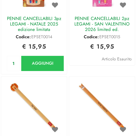
PENNE CANCELLABILI 3pz
PENNE CANCELLABILI 2pz
LEGAMI - NATALE 2025
LEGAMI - SAN VALENTINO
edizione limitata
2026 limited ed.
Codice:
EPSET0014
Codice:
EPSET0015
€ 15,95
€ 15,95
Quantità
Articolo Esaurito
AGGIUNGI