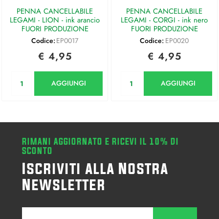
PENNA CANCELLABILE
PENNA CANCELLABILE
LEGAMI - LION - ink arancio
LEGAMI - CORGI - ink nero
FUORI PRODUZIONE
FUORI PRODUZIONE
Codice:
EP0017
Codice:
EP0020
€ 4,95
€ 4,95
Quantità
Quantità
AGGIUNGI
AGGIUNGI
RIMANI AGGIORNATO E RICEVI IL 10% DI
SCONTO
Iscriviti alla Nostra
Newsletter