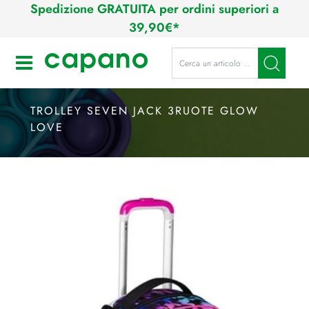
Spedizione GRATUITA per ordini superiori a
39,90€*
La modifica di un filtro aggiorna a
Open
TROLLEY SEVEN JACK 3RUOTE GLOW
LOVE