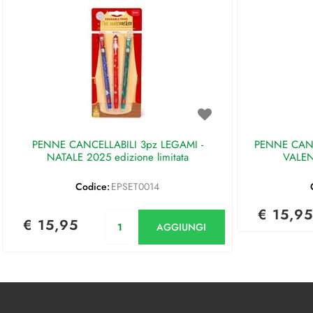
PENNE CANCELLABILI 3pz LEGAMI -
PENNE CANC
NATALE 2025 edizione limitata
VALEN
Codice:
EPSET0014
€ 15,95
Quantità
€ 15,95
AGGIUNGI