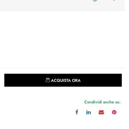
Quantità
ACQUISTA ORA
Condividi anche su: