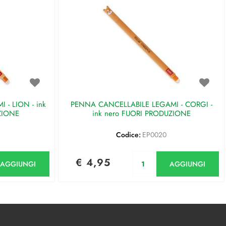
- LION - ink
PENNA CANCELLABILE LEGAMI - CORGI -
ZIONE
ink nero FUORI PRODUZIONE
Codice:
EP0020
antità
Quantità
€ 4,95
AGGIUNGI
AGGIUNGI