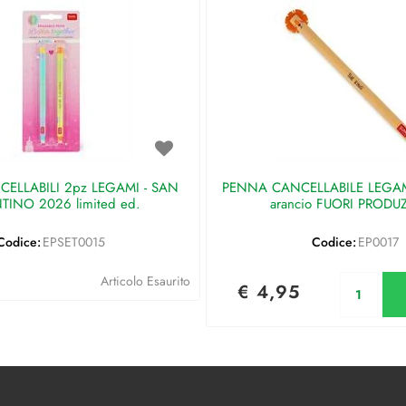
ELLABILI 2pz LEGAMI - SAN
PENNA CANCELLABILE LEGAMI 
TINO 2026 limited ed.
arancio FUORI PRODU
Codice:
EPSET0015
Codice:
EP0017
Qu
Articolo Esaurito
€ 4,95