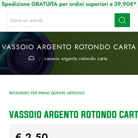
Spedizione GRATUITA per ordini superiori a 39,90€*
La modifica di un filtro aggiorna automaticamente gli altri filtri disponibi
VASSOIO ARGENTO ROTONDO CARTA
vassoio argento rotondo carta
RECENSISCI PER PRIMO QUESTO ARTICOLO
VASSOIO ARGENTO ROTONDO CAR
€ 2,50