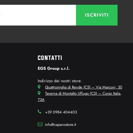
CONTATTI
EGS Group s.r.l.
Indirizzo dei nostri store:
Quattromiglia di Rende (CS) – Via Marconi, 30
Taverna di Montalto Uffugo (CS) – Corso Italia,
73A
+39 0984 404403
info@capanostore.it