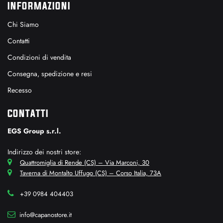
INFORMAZIONI
Chi Siamo
Contatti
Condizioni di vendita
Consegna, spedizione e resi
Recesso
CONTATTI
EGS Group s.r.l.
Indirizzo dei nostri store:
Quattromiglia di Rende (CS) – Via Marconi, 30
Taverna di Montalto Uffugo (CS) – Corso Italia, 73A
+39 0984 404403
info@capanostore.it