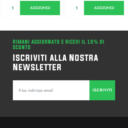
Quantità
Quantità
AGGIUNGI
AGGIUNGI
RIMANI AGGIORNATO E RICEVI IL 10% DI
SCONTO
Iscriviti alla Nostra
Newsletter