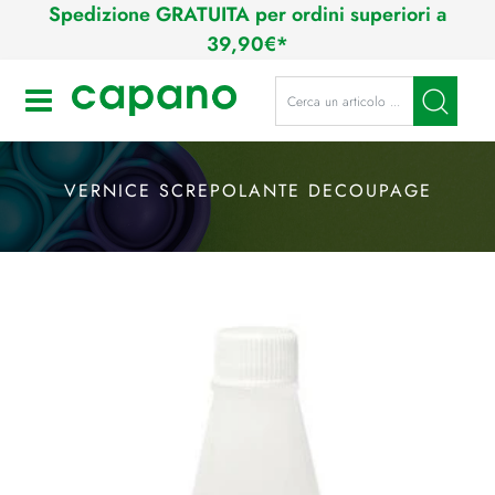
Spedizione GRATUITA per ordini superiori a
39,90€*
La modifica di un filtro aggiorna a
Open
VERNICE SCREPOLANTE DECOUPAGE